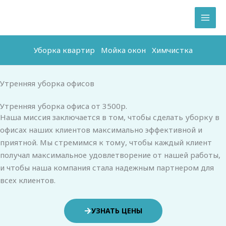
Перейти
к
содержимому
Уборка квартир
Мойка окон
Химчистка
Утренняя уборка офисов
Утренняя уборка офиса от 3500р.
Наша миссия заключается в том, чтобы сделать уборку в
офисах наших клиентов максимально эффективной и
приятной. Мы стремимся к тому, чтобы каждый клиент
получал максимальное удовлетворение от нашей работы,
и чтобы наша компания стала надежным партнером для
всех клиентов.
УЗНАТЬ ЦЕНЫ