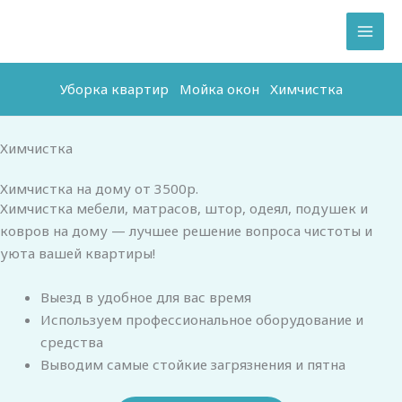
Перейти
к
содержимому
Уборка квартир
Мойка окон
Химчистка
Химчистка
Химчистка на дому от 3500р.
Химчистка мебели, матрасов, штор, одеял, подушек и
ковров на дому — лучшее решение вопроса чистоты и
уюта вашей квартиры!
Выезд в удобное для вас время
Используем профессиональное оборудование и
средства
Выводим самые стойкие загрязнения и пятна