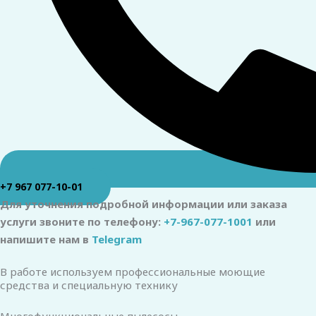
+7 967 077-10-01
Для уточнения подробной информации или заказа
услуги звоните по телефону:
+7-967-077-1001
или
напишите нам в
Telegram
В работе используем профессиональные моющие
средства и специальную технику