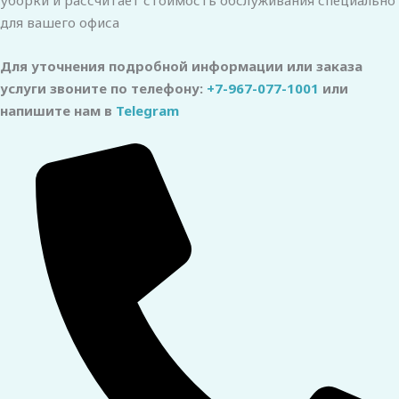
уборки и рассчитает стоимость обслуживания специально
для вашего офиса
Для уточнения подробной информации или заказа
услуги звоните по телефону:
+7-967-077-1001
или
напишите нам в
Telegram