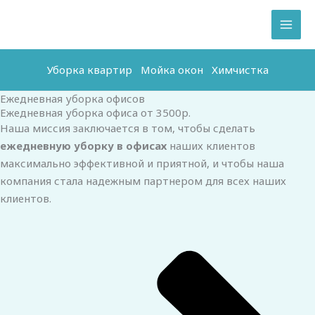
Перейти
к
содержимому
Уборка квартир
Мойка окон
Химчистка
Ежедневная уборка офисов
Ежедневная уборка офиса от 3500р.
Наша миссия заключается в том, чтобы сделать
ежедневную уборку в офисах
наших клиентов
максимально эффективной и приятной, и чтобы наша
компания стала надежным партнером для всех наших
клиентов.