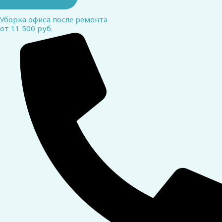
Уборка офиса после ремонта
от 11 500 руб.