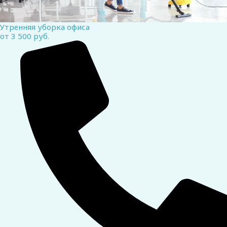
Утренняя уборка офиса
от 3 500 руб.